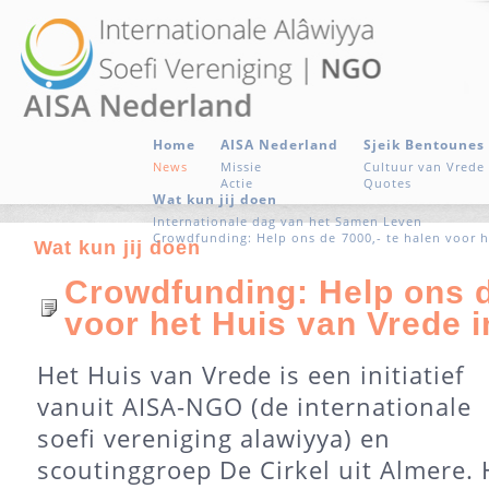
Home
AISA Nederland
Sjeik Bentounes
News
Missie
Cultuur van Vrede
Actie
Quotes
Wat kun jij doen
Internationale dag van het Samen Leven
Crowdfunding: Help ons de 7000,- te halen voor 
Wat kun jij doen
Crowdfunding: Help ons d
voor het Huis van Vrede 
Het Huis van Vrede is een initiatief
vanuit AISA-NGO (de internationale
soefi vereniging alawiyya) en
scoutinggroep De Cirkel uit Almere. 